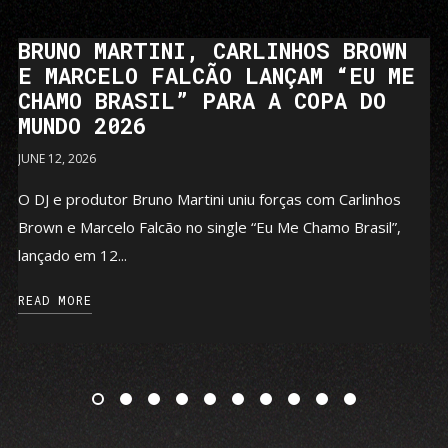
BRUNO MARTINI, CARLINHOS BROWN
E MARCELO FALCÃO LANÇAM “EU ME
CHAMO BRASIL” PARA A COPA DO
MUNDO 2026
JUNE 12, 2026
O DJ e produtor Bruno Martini uniu forças com Carlinhos
Brown e Marcelo Falcão no single “Eu Me Chamo Brasil”,
lançado em 12...
READ MORE