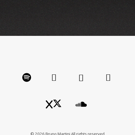
©
2026
Bruno Martini All rights reserved