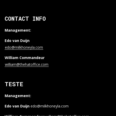
CONTACT INFO
Management:
Edo van Duijn
edo@milkhoneyla.com
William Commandeur
william@thehatoffice.com
TESTE
Management:
Edo van Duijn
edo@milkhoneyla.com