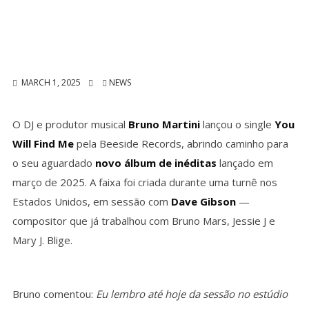
MARCH 1, 2025
NEWS
O DJ e produtor musical
Bruno Martini
lançou o single
You
Will Find Me
pela Beeside Records, abrindo caminho para
o seu aguardado
novo álbum de inéditas
lançado em
março de 2025. A faixa foi criada durante uma turnê nos
Estados Unidos, em sessão com
Dave Gibson
—
compositor que já trabalhou com Bruno Mars, Jessie J e
Mary J. Blige.
Bruno comentou:
Eu lembro até hoje da sessão no estúdio