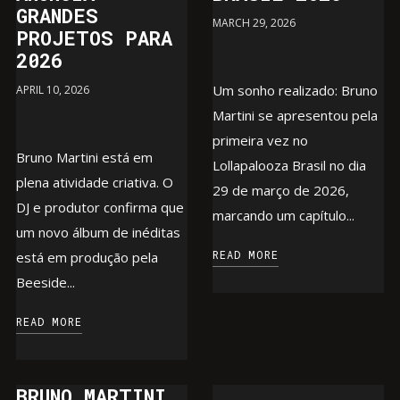
GRANDES
MARCH 29, 2026
PROJETOS PARA
2026
Um sonho realizado: Bruno
APRIL 10, 2026
Martini se apresentou pela
primeira vez no
Bruno Martini está em
Lollapalooza Brasil no dia
plena atividade criativa. O
29 de março de 2026,
DJ e produtor confirma que
marcando um capítulo...
um novo álbum de inéditas
READ MORE
está em produção pela
Beeside...
READ MORE
BRUNO MARTINI