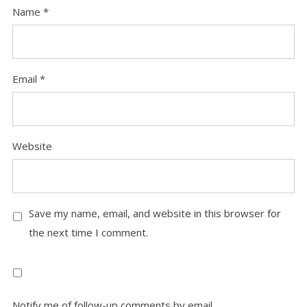
Name
*
Email
*
Website
Save my name, email, and website in this browser for
the next time I comment.
Notify me of follow-up comments by email.