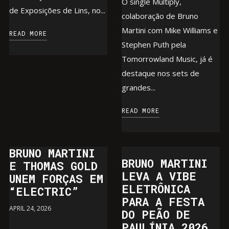
O single Multiply,
de Exposições de Lins, no...
colaboração de Bruno
Martini com Mike Williams e
READ MORE
Stephen Puth pela
Tomorrowland Music, já é
destaque nos sets de
grandes...
READ MORE
BRUNO MARTINI
BRUNO MARTINI
E THOMAS GOLD
LEVA A VIBE
UNEM FORÇAS EM
ELETRÔNICA
“ELECTRIC”
PARA A FESTA
APRIL 24, 2026
DO PEÃO DE
PAULÍNIA 2026