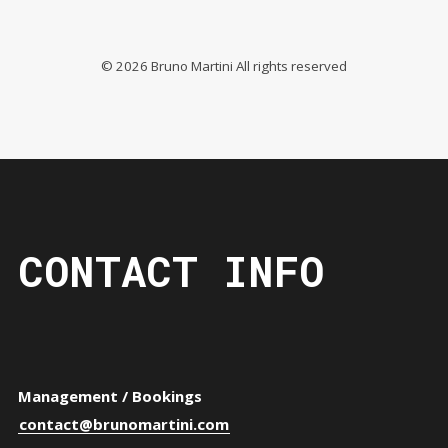
©
2026
Bruno Martini All rights reserved
CONTACT INFO
Management / Bookings
contact@brunomartini.com