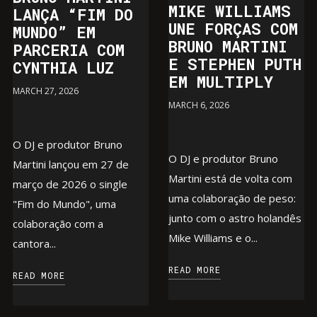
MIKE WILLIAMS
LANÇA “FIM DO
UNE FORÇAS COM
MUNDO” EM
BRUNO MARTINI
PARCERIA COM
E STEPHEN PUTH
CYNTHIA LUZ
EM MULTIPLY
MARCH 27, 2026
MARCH 6, 2026
O DJ e produtor Bruno
O DJ e produtor Bruno
Martini lançou em 27 de
Martini está de volta com
março de 2026 o single
uma colaboração de peso:
"Fim do Mundo", uma
junto com o astro holandês
colaboração com a
Mike Williams e o...
cantora...
READ MORE
READ MORE