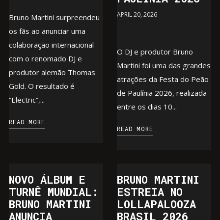
APRIL 20, 2026
Bruno Martini surpreendeu
os fãs ao anunciar uma
colaboração internacional
O DJ e produtor Bruno
com o renomado DJ e
Martini foi uma das grandes
produtor alemão Thomas
atrações da Festa do Peão
Gold. O resultado é
de Paulínia 2026, realizada
“Electric”,...
entre os dias 10...
READ MORE
READ MORE
NOVO ÁLBUM E
BRUNO MARTINI
TURNÊ MUNDIAL:
ESTREIA NO
BRUNO MARTINI
LOLLAPALOOZA
ANUNCIA
BRASIL 2026