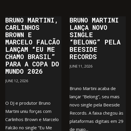
BRUNO MARTINI,
BRUNO MARTINI
CARLINHOS
LANÇA NOVO
BROWN E
SINGLE
MARCELO FALCÃO
“BELONG” PELA
LANÇAM “EU ME
BEESIDE
CHAMO BRASIL”
RECORDS
PARA A COPA DO
JUNE 11, 2026
MUNDO 2026
JUNE 12, 2026
Bruno Martini acaba de
lançar “Belong”, seu mais
O DJ e produtor Bruno
novo single pela Beeside
Martini uniu forças com
Records. A faixa chegou às
Carlinhos Brown e Marcelo
plataformas digitais em 29
Falcão no single “Eu Me
de maio...