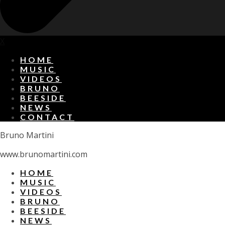
X
HOME
MUSIC
VIDEOS
BRUNO
BEESIDE
NEWS
CONTACT
Bruno Martini
www.brunomartini.com
HOME
MUSIC
VIDEOS
BRUNO
BEESIDE
NEWS