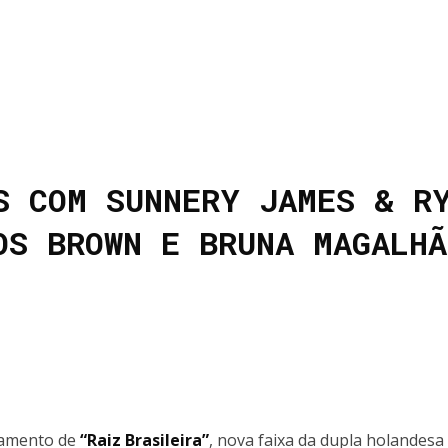
S COM SUNNERY JAMES & R
OS BROWN E BRUNA MAGALHÃ
çamento de
“Raiz Brasileira”
, nova faixa da dupla holandesa