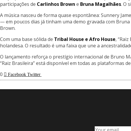
participações de
Carlinhos Brown
e
Bruna Magalhães
. O 
A música nasceu de forma quase espontânea: Sunnery James 
— em poucos dias já tinham uma demo gravada com Bruna Mag
Brown.
Com uma base sólida de
Tribal House e Afro House
, “Raiz
holandesa. O resultado é uma faixa que une a ancestralidade
O lançamento reforça o prestígio internacional de Bruno Ma
“Raiz Brasileira” está disponível em todas as plataformas d
0
Facebook
Twitter