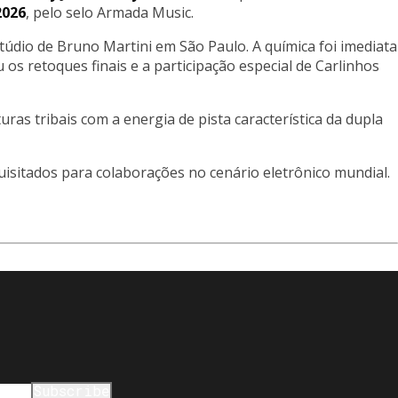
2026
, pelo selo Armada Music.
dio de Bruno Martini em São Paulo. A química foi imediata
 retoques finais e a participação especial de Carlinhos
turas tribais com a energia de pista característica da dupla
uisitados para colaborações no cenário eletrônico mundial.
Subscribe