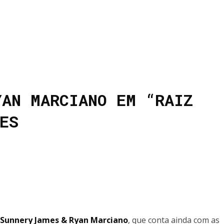
YAN MARCIANO EM “RAIZ
ES
Sunnery James & Ryan Marciano
, que conta ainda com as