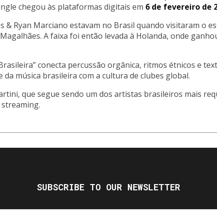
single chegou às plataformas digitais em
6 de fevereiro de 
& Ryan Marciano estavam no Brasil quando visitaram o estú
alhães. A faixa foi então levada à Holanda, onde ganhou os
 Brasileira” conecta percussão orgânica, ritmos étnicos e tex
 da música brasileira com a cultura de clubes global.
rtini, que segue sendo um dos artistas brasileiros mais req
e streaming.
SUBSCRIBE TO OUR NEWSLETTER