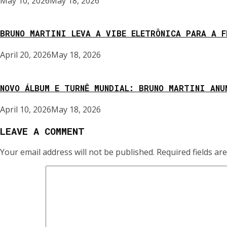
May 10, 2026
May 18, 2026
BRUNO MARTINI LEVA A VIBE ELETRÔNICA PARA A F
April 20, 2026
May 18, 2026
NOVO ÁLBUM E TURNÊ MUNDIAL: BRUNO MARTINI ANU
April 10, 2026
May 18, 2026
LEAVE A COMMENT
Your email address will not be published.
Required fields a