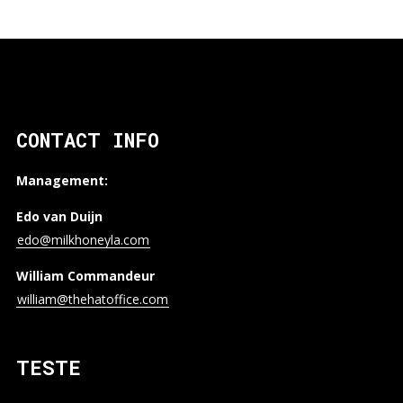
CONTACT INFO
Management:
Edo van Duijn
edo@milkhoneyla.com
William Commandeur
william@thehatoffice.com
TESTE