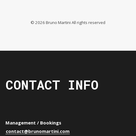
©
2026
Bruno Martini All rights reserved
CONTACT INFO
Management / Bookings
contact@brunomartini.com